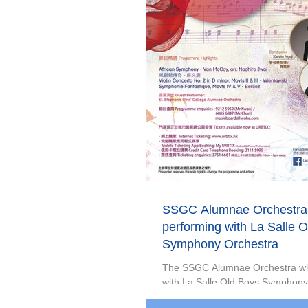
SSGC Alumnae Orchestra 
performing with La Salle 
Symphony Orchestra
The SSGC Alumnae Orchestra wil
with La Salle Old Boys Symphony
Salle College Old Boys’ Concert 2