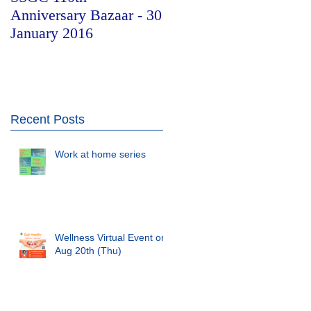
Anniversary Bazaar - 30
Schools Alumni Choral
January 2016
Festival
Recent Posts
Work at home series
Wellness Virtual Event on
Aug 20th (Thu)