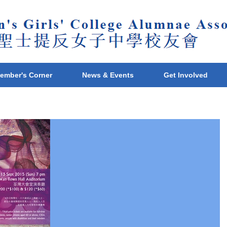
ember's Corner
News & Events
Get Involved