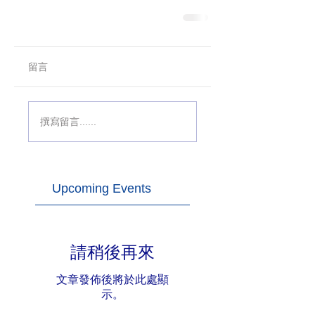
留言
撰寫留言......
Upcoming Events
請稍後再來
文章發佈後將於此處顯
示。