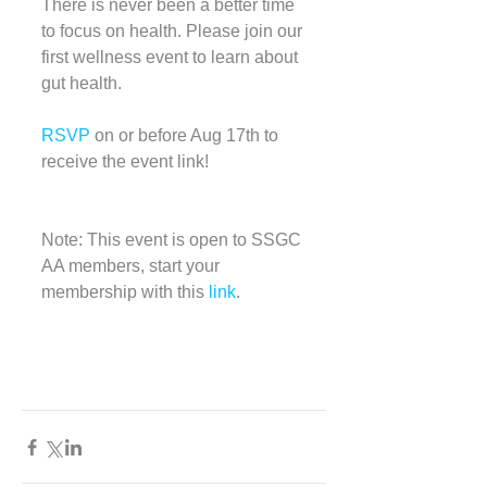
There is never been a better time 
to focus on health. Please join our 
first wellness event to learn about 
gut health.
RSVP
 on or before Aug 17th to 
receive the event link!
Note: This event is open to SSGC 
AA members, start your 
membership with this 
link
.