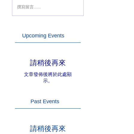
撰寫留言......
Upcoming Events
請稍後再來
文章發佈後將於此處顯
示。
Past Events
請稍後再來