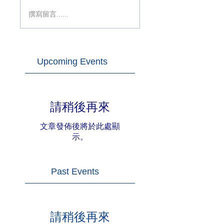
撰寫留言......
Upcoming Events
請稍後再來
文章發佈後將於此處顯
示。
Past Events
請稍後再來