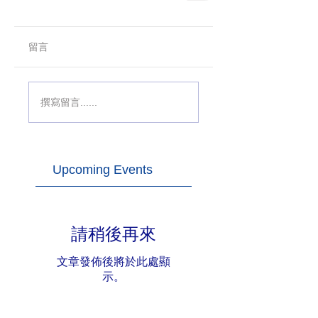
留言
撰寫留言......
Upcoming Events
請稍後再來
文章發佈後將於此處顯
示。