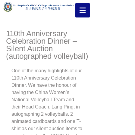
110th Anniversary
Celebration Dinner –
Silent Auction
(autographed volleyball)
One of the many highlights of our 
110th Anniversary Celebration 
Dinner. We have the honour of 
having the China Women’s 
National Volleyball Team and 
their Head Coach, Lang Ping, in 
autographing 2 volleyballs, 2 
animated cardboards and one T-
shirt as our silent auction items to 