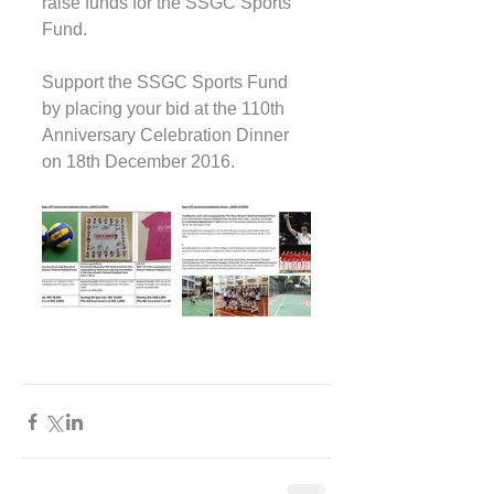
raise funds for the SSGC Sports 
Fund.
Support the SSGC Sports Fund 
by placing your bid at the 110th 
Anniversary Celebration Dinner 
on 18th December 2016.